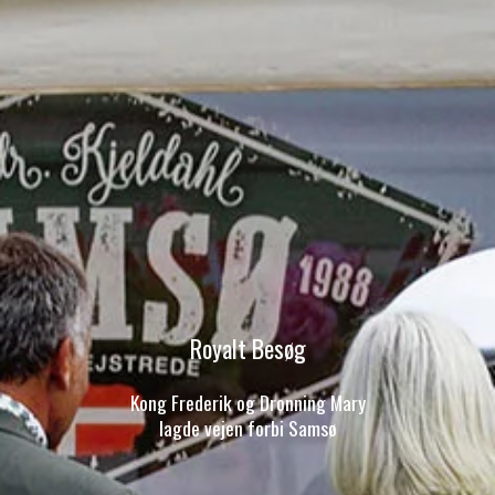
Royalt Besøg
Kong Frederik og Dronning Mary
lagde vejen forbi Samsø