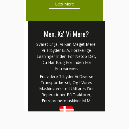
Læs Mere
Men, Ka' Vi Mere?
Svaret Er Ja, Vi Kan Meget Mere!
Vi Tilbyder Bl.a. Forskellige
Løsninger Inden For Netop Det,
Du Har Brug For Inden For
Entreprenør.
Endvidere Tilbyder Vi Diverse
Transportkørsel, Og I Vores
Maskinværksted Udføres Der
Reperationer På Traktorer,
Entreprenørmaskiner M.m.
Læs Mere