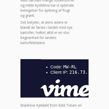
Med Samsøs mange solskinstimer
og milde kystklima har vi optimale
betingelser for dyrkning af frugt
og grønt.
Det betyder, at øens avlere er
blandt de første i landet med nye
kartofler, hvilket altid er en stor
begivenhed for landets
kartoffelelskere.
Brødrene Kjeldahl
from
Ketil Teisen
on