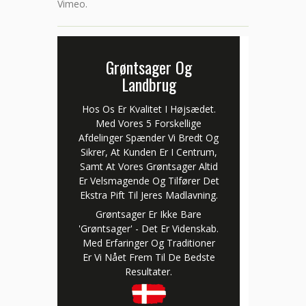
Vimeo
.
Grøntsager Og
Landbrug
Hos Os Er Kvalitet I Højsædet.
Med Vores 5 Forskellige
Afdelinger Spænder Vi Bredt Og
Sikrer, At Kunden Er I Centrum,
Samt At Vores Grøntsager Altid
Er Velsmagende Og Tilfører Det
Ekstra Pift Til Jeres Madlavning.
Grøntsager Er Ikke Bare
'grøntsager' - Det Er Videnskab.
Med Erfaringer Og Traditioner
Er Vi Nået Frem Til De Bedste
Resultater.