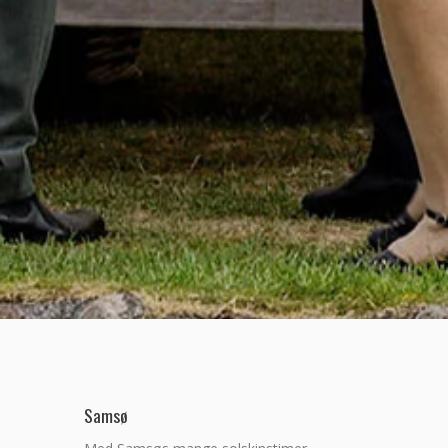
Samsø