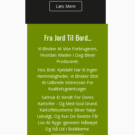
Læs Mere
Fra Jord Til Bord...
Vi Ønsker At Vise Forbrugeren,
Hvordan Maden I Dag Bliver
Produceret.
Hos Brdr. Kjeldahl Har Vi Ingen
Hemmeligheder, Vi Ønsker Blot
At Udbrede Interessen For
Kvalitetsgrøntsager.
Samsø Er Kendt For Deres
Kartofler - Og Med God Grund.
Kartoffelsorterne Bliver Nøje
Udvalgt, Og Kun De Bedste Får
Lov At Ryge Igennem Nåleøjet
Og Nå Ud I Butikkerne.