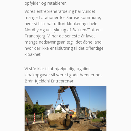
opfylder og retablerer.
Vores entreprenørafdeling har vundet
mange licitationer for Samsø kommune,
hvor vi bl.a. har udført kloakering i hele
Nordby og udstykning af Bakken/Toften i
Tranebjerg. Vi har de seneste år lavet
mange nedsivningsanlæg i det åbne land,
hvor der ikke er tilslutning til det offentlige
kloaknet.
Vi står klar til at hjælpe dig, og dine
kloakopgaver vil være i gode hænder hos
Brdr. Kjeldahl Entreprenør.