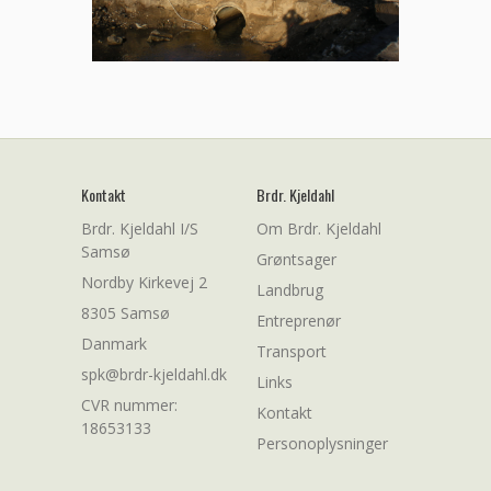
Kontakt
Brdr. Kjeldahl
Brdr. Kjeldahl I/S
Om Brdr. Kjeldahl
Samsø
Grøntsager
Nordby Kirkevej 2
Landbrug
8305 Samsø
Entreprenør
Danmark
Transport
spk@brdr-kjeldahl.dk
Links
CVR nummer:
Kontakt
18653133
Personoplysninger