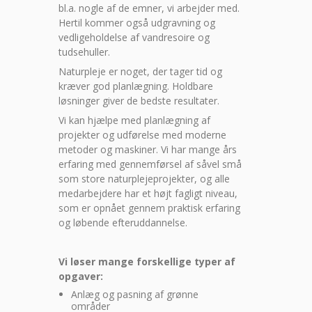
bl.a. nogle af de emner, vi arbejder med.
Hertil kommer også udgravning og
vedligeholdelse af vandresoire og
tudsehuller.
Naturpleje er noget, der tager tid og
kræver god planlægning. Holdbare
løsninger giver de bedste resultater.
Vi kan hjælpe med planlægning af
projekter og udførelse med moderne
metoder og maskiner. Vi har mange års
erfaring med gennemførsel af såvel små
som store naturplejeprojekter, og alle
medarbejdere har et højt fagligt niveau,
som er opnået gennem praktisk erfaring
og løbende efteruddannelse.
Vi løser mange forskellige typer af
opgaver:
Anlæg og pasning af grønne
områder