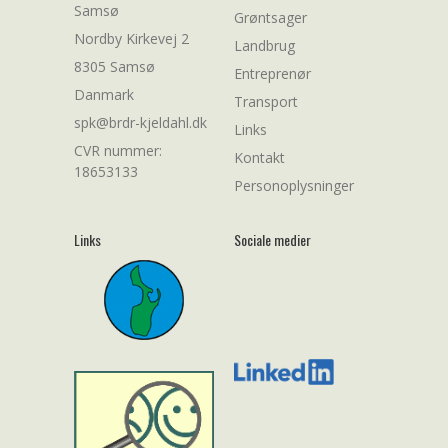
Samsø
Grøntsager
Nordby Kirkevej 2
Landbrug
8305 Samsø
Entreprenør
Danmark
Transport
spk@brdr-kjeldahl.dk
Links
CVR nummer:
Kontakt
18653133
Personoplysninger
Links
Sociale medier