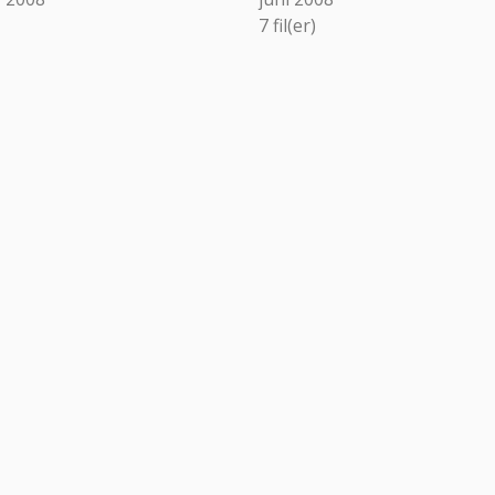
7
fil(er)