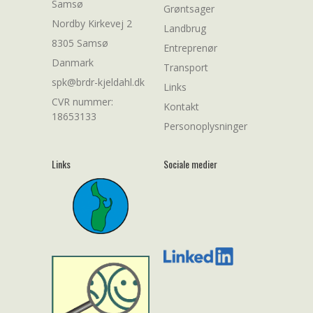
Samsø
Grøntsager
Nordby Kirkevej 2
Landbrug
8305 Samsø
Entreprenør
Danmark
Transport
spk@brdr-kjeldahl.dk
Links
CVR nummer:
Kontakt
18653133
Personoplysninger
Links
Sociale medier