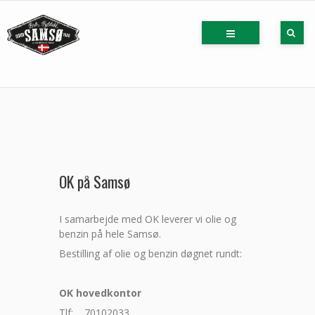
OK på Samsø
I samarbejde med OK leverer vi olie og
benzin på hele Samsø.
Bestilling af olie og benzin døgnet rundt:
OK hovedkontor
Tlf: 70102033