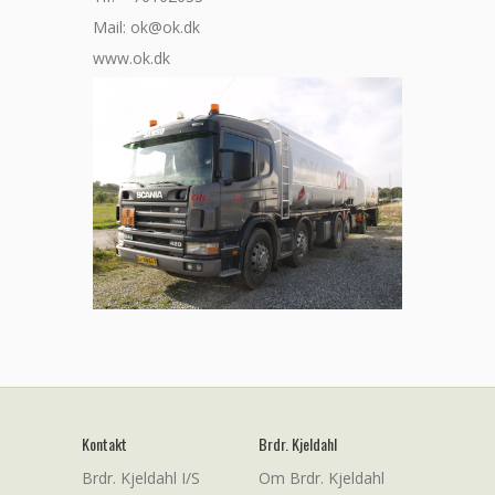
Mail: ok@ok.dk
www.ok.dk
Kontakt
Brdr. Kjeldahl
Brdr. Kjeldahl I/S
Om Brdr. Kjeldahl