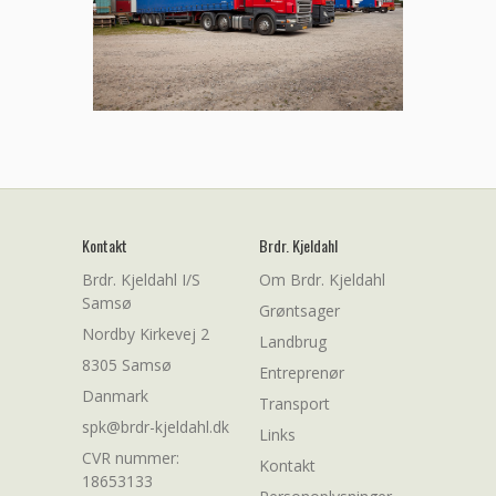
Kontakt
Brdr. Kjeldahl
Brdr. Kjeldahl I/S
Om Brdr. Kjeldahl
Samsø
Grøntsager
Nordby Kirkevej 2
Landbrug
8305 Samsø
Entreprenør
Danmark
Transport
spk@brdr-kjeldahl.dk
Links
CVR nummer:
Kontakt
18653133