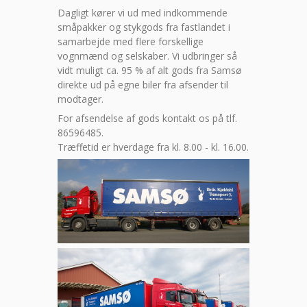
Dagligt kører vi ud med indkommende
småpakker og stykgods fra fastlandet i
samarbejde med flere forskellige
vognmænd og selskaber. Vi udbringer så
vidt muligt ca. 95 % af alt gods fra Samsø
direkte ud på egne biler fra afsender til
modtager.
For afsendelse af gods kontakt os på tlf.
86596485.
Træffetid er hverdage fra kl. 8.00 - kl. 16.00.