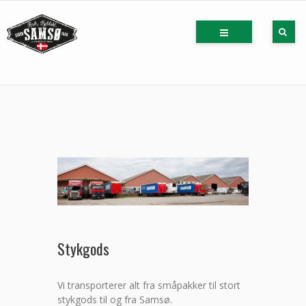
Stykgods
Vi transporterer alt fra småpakker til stort
stykgods til og fra Samsø.