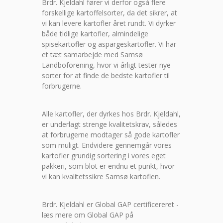
Brdr. Kjeldahl fører vi derfor også flere
forskellige kartoffelsorter, da det sikrer, at
vi kan levere kartofler året rundt. Vi dyrker
både tidlige kartofler, almindelige
spisekartofler og aspargeskartofler. Vi har
et tæt samarbejde med Samsø
Landboforening, hvor vi årligt tester nye
sorter for at finde de bedste kartofler til
forbrugerne.
Alle kartofler, der dyrkes hos Brdr. Kjeldahl,
er underlagt strenge kvalitetskrav, således
at forbrugerne modtager så gode kartofler
som muligt. Endvidere gennemgår vores
kartofler grundig sortering i vores eget
pakkeri, som blot er endnu et punkt, hvor
vi kan kvalitetssikre Samsø kartoflen.
Brdr. Kjeldahl er Global GAP certificereret -
læs mere om Global GAP på