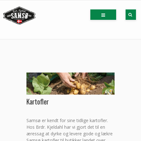
Kartofler
Samsø er kendt for sine tidlige kartofler.
Hos Brdr. Kjeldahl har vi gjort det til en
æressag at dyrke og levere gode og lækre
Samsø kartofler til butikker landet over.