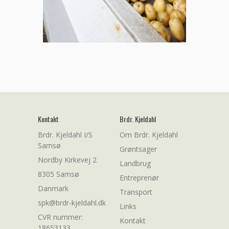
Kontakt
Brdr. Kjeldahl
Brdr. Kjeldahl I/S
Om Brdr. Kjeldahl
Samsø
Grøntsager
Nordby Kirkevej 2
Landbrug
8305 Samsø
Entreprenør
Danmark
Transport
spk@brdr-kjeldahl.dk
Links
CVR nummer:
Kontakt
18653133