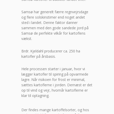
Samsø har generelt færre regnvejrsdage
og flere solskinstimer end noget andet
sted i landet. Denne faktor danner
sammen med den gode sandede jord på
Samsø de perfekte vilkår for kartoflens
vækst.
Brdr. Kjeldahl producerer ca. 250 ha
kartofler på årsbasis.
Hele processen starter i januar, hvor vi
lægger kartofler til spiring på opvarmede
lagre. Når risikoen for frost er minimal,
sættes kartoflerne i jorden. Dernæst er det
op til vind og vejr, hvornår kartoflerne er
klar til optagning.
Der findes mange kartoffelsorter, og hos