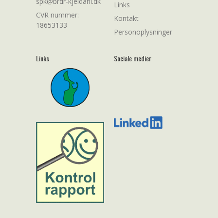
spk@brdr-kjeldahl.dk
Links
CVR nummer:
Kontakt
18653133
Personoplysninger
Links
Sociale medier