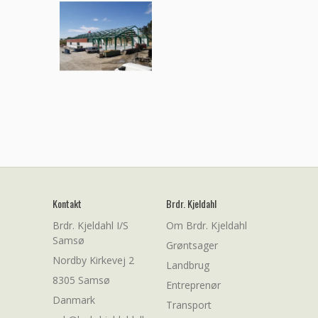
Kontakt
Brdr. Kjeldahl
Brdr. Kjeldahl I/S
Om Brdr. Kjeldahl
Samsø
Grøntsager
Nordby Kirkevej 2
Landbrug
8305 Samsø
Entreprenør
Danmark
Transport